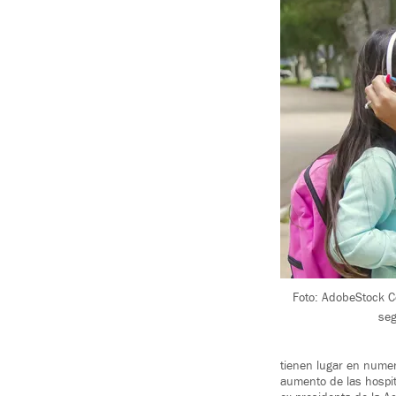
Foto: AdobeStock Co
seg
tienen lugar en numer
aumento de las hospit