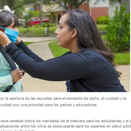
n la apertura de las escuelas para el semestre de otoño, el cuidado y la
uridad son una prioridad para los padres y educadores.
osos estados sobre los mandatos de la máscara para los estudiantes y el p
alizaciones entre los niños es preocupante para los expertos en salud públ