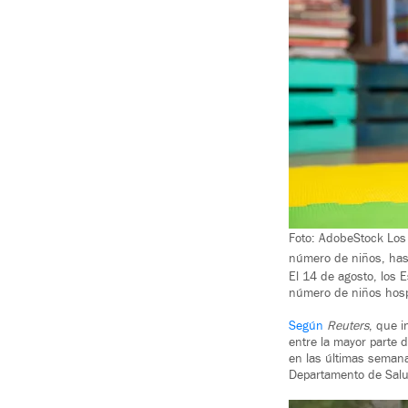
Foto: AdobeStock Los 
número de niños, hast
El 14 de agosto, los 
número de niños hospi
Según
Reuters
, que i
entre la mayor parte 
en las últimas semana
Departamento de Salu