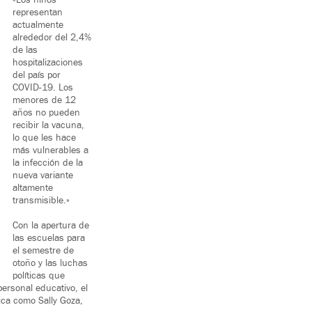
«Los niños
representan
actualmente
alrededor del 2,4%
de las
hospitalizaciones
del país por
COVID-19. Los
menores de 12
años no pueden
recibir la vacuna,
lo que les hace
más vulnerables a
la infección de la
nueva variante
altamente
transmisible.»
Con la apertura de
las escuelas para
el semestre de
otoño y las luchas
políticas que
ersonal educativo, el
ica como Sally Goza,