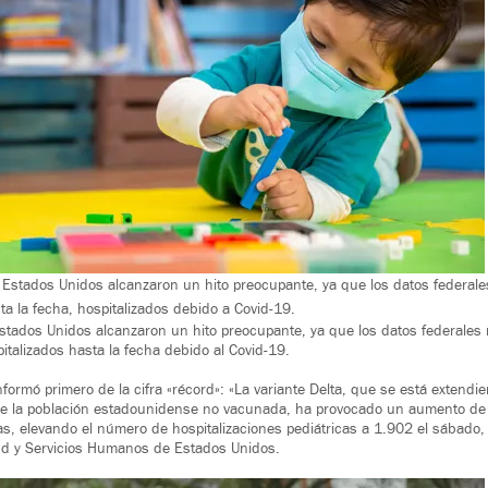
Estados Unidos alcanzaron un hito preocupante, ya que los datos federale
a la fecha, hospitalizados debido a Covid-19.
Estados Unidos alcanzaron un hito preocupante, ya que los datos federales
talizados hasta la fecha debido al Covid-19.
nformó primero de la cifra «récord»: «La variante Delta, que se está extend
de la población estadounidense no vacunada, ha provocado un aumento de l
s, elevando el número de hospitalizaciones pediátricas a 1.902 el sábado,
d y Servicios Humanos de Estados Unidos.