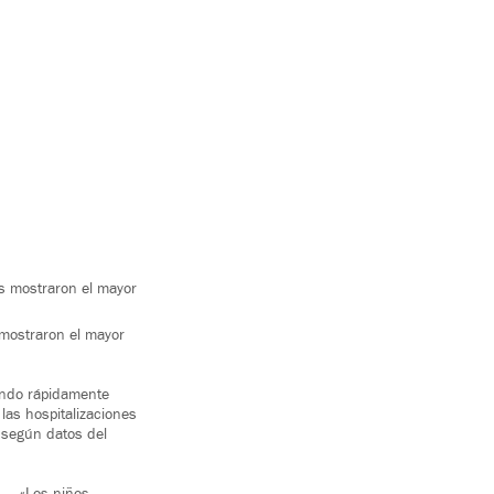
s mostraron el mayor
 mostraron el mayor
iendo rápidamente
as hospitalizaciones
 según datos del