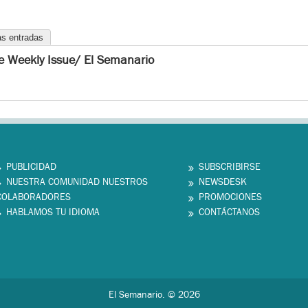
as entradas
e Weekly Issue/ El Semanario
PUBLICIDAD
SUBSCRIBIRSE
NUESTRA COMUNIDAD NUESTROS
NEWSDESK
COLABORADORES
PROMOCIONES
HABLAMOS TU IDIOMA
CONTÁCTANOS
El Semanario. © 2026