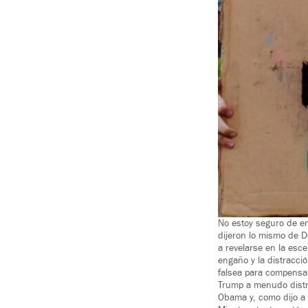
No estoy seguro de e
dijeron lo mismo de D
a revelarse en la esc
engaño y la distracci
falsea para compensar
Trump a menudo distra
Obama y, como dijo a 