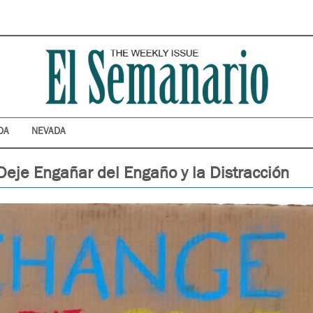
DA
NEVADA
Deje Engañar del Engaño y la Distracción