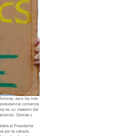
omney, pero los tres
u presidencia comienza
ump es un maestro del
aciendo. Distrae y
alaba al Presidente
sa por la cabeza.