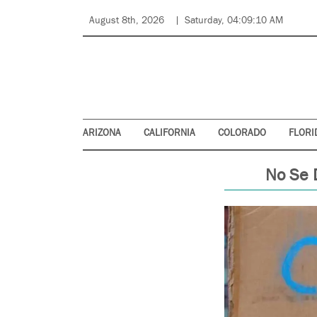
August 8th, 2026
Saturday, 04:09:10 AM
ARIZONA
CALIFORNIA
COLORADO
FLORI
No Se 