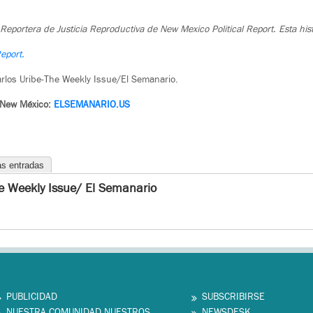
eportera de Justicia Reproductiva de New Mexico Political Report. Esta hist
eport.
rlos Uribe-The Weekly Issue/El Semanario.
 New México:
ELSEMANARIO.US
as entradas
e Weekly Issue/ El Semanario
PUBLICIDAD
SUBSCRIBIRSE
NUESTRA COMUNIDAD NUESTROS
NEWSDESK