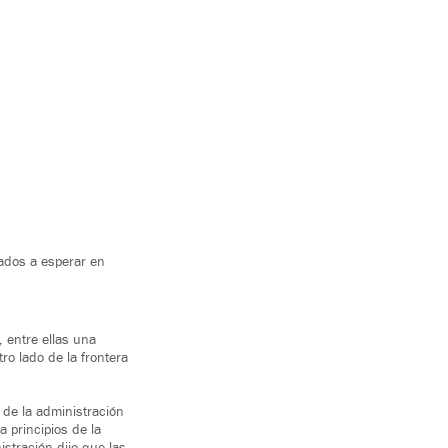
gados a esperar en
 entre ellas una
ro lado de la frontera
 de la administración
 principios de la