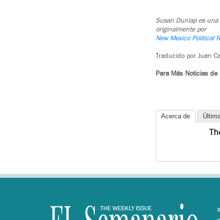
Susan Dunlap es una R
originalmente por
New Mexico Political R
Traducido por Juan Ca
Para Más Noticias de
Acerca de
Últim
Th