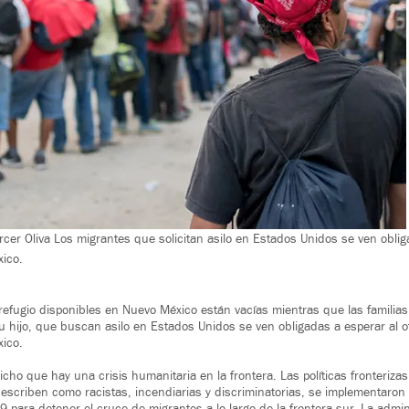
cer Oliva Los migrantes que solicitan asilo en Estados Unidos se ven obli
xico.
efugio disponibles en Nuevo México están vacías mientras que las familias,
hijo, que buscan asilo en Estados Unidos se ven obligadas a esperar al ot
xico.
cho que hay una crisis humanitaria en la frontera. Las políticas fronterizas
criben como racistas, incendiarias y discriminatorias, se implementaron a