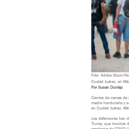
Foto: Adobe Stock/Her
Ciudad Juárez, en Mé
Por Susan Dunlap
Cientos de camas de r
madre hondureña y su 
en Ciudad Juárez, Mé
Los defensores han di
Trump, que muchos des