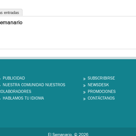
as entradas
semanario
PUBLICIDAD
SUBSCRIBIRSE
NUESTRA COMUNIDAD NUESTROS
NEWSDESK
COLABORADORES
PROMOCIONES
HABLAMOS TU IDIOMA
CONTÁCTANOS
El Semanario. © 2026