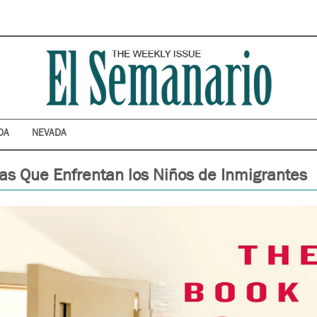
DA
NEVADA
as Que Enfrentan los Niños de Inmigrantes