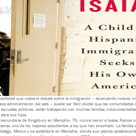
ostilidad que rodea el debate sobre la inmigración – alcanzando nuevos niv
ueva administración del país – puede ser fácil olvidar que las comunidades d
escuelas públicas, están trabajando con muchas familias indocumentadas p
 para sus hijos.
 secundaria de Kingsbury en Memphis, TN, nunca vieron a Isaias Ramos 
 apenas uno de los mejores estudiantes a los que han enseñado. La familia d
idalgo, México y se estableció en Memphis, donde sus padres establecer