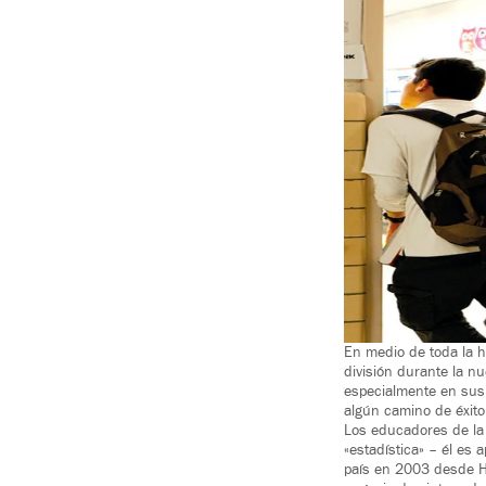
En medio de toda la h
división durante la n
especialmente en sus 
algún camino de éxito
Los educadores de la
«estadística» – él es
país en 2003 desde H