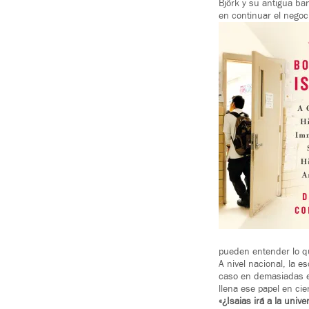
Björk y su antigua b
en continuar el negoc
pueden entender lo q
A nivel nacional, la 
caso en demasiadas es
llena ese papel en ci
«¿Isaias irá a la univ