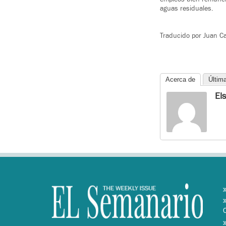
aguas residuales.
Traducido por Juan Ca
Acerca de
Últim
El