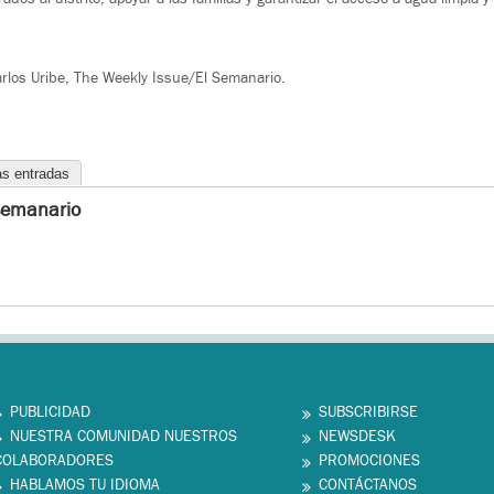
rlos Uribe, The Weekly Issue/El Semanario.
as entradas
semanario
PUBLICIDAD
SUBSCRIBIRSE
NUESTRA COMUNIDAD NUESTROS
NEWSDESK
COLABORADORES
PROMOCIONES
HABLAMOS TU IDIOMA
CONTÁCTANOS