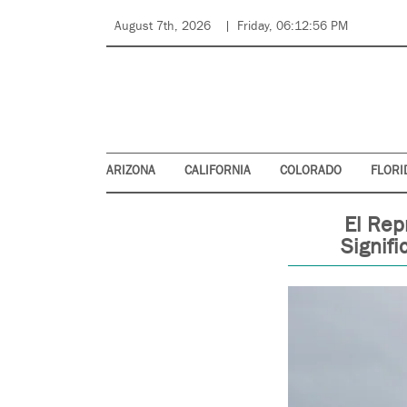
August 7th, 2026
Friday, 06:12:56 PM
ARIZONA
CALIFORNIA
COLORADO
FLORI
El Rep
Signifi