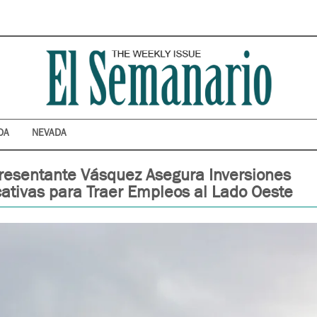
DA
NEVADA
resentante Vásquez Asegura Inversiones
cativas para Traer Empleos al Lado Oeste