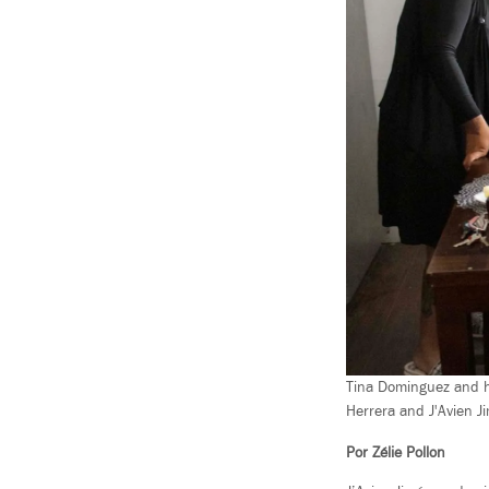
Tina Dominguez and he
Herrera and J'Avien Ji
Por Zélie Pollon