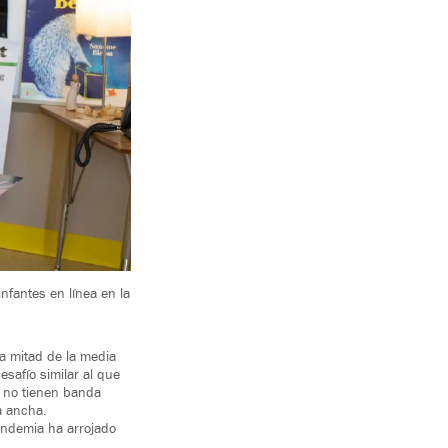
nfantes en línea en la
la mitad de la media
safío similar al que
 no tienen banda
a ancha.
pandemia ha arrojado