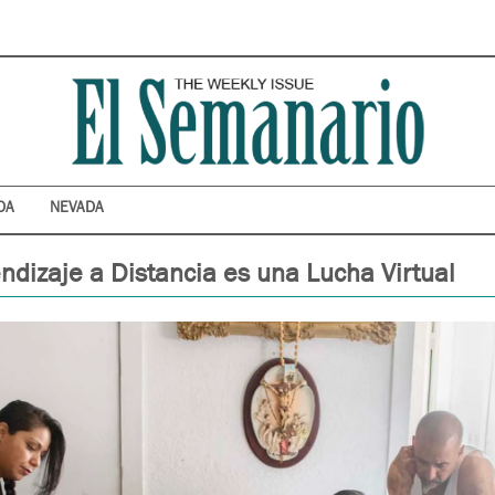
DA
NEVADA
endizaje a Distancia es una Lucha Virtual