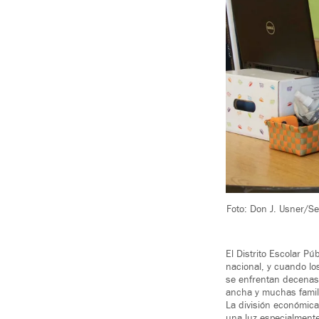
Foto: Don J. Usner/Se
El Distrito Escolar P
nacional, y cuando lo
se enfrentan decenas
ancha y muchas famil
La división económica
una luz especialmente