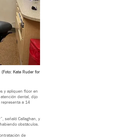
(Foto: Kate Ruder for
s y apliquen flúor en
tención dental, dijo
 representa a 14
r”, señaló Callaghan, y
e habiendo obstáculos.
ontratación de