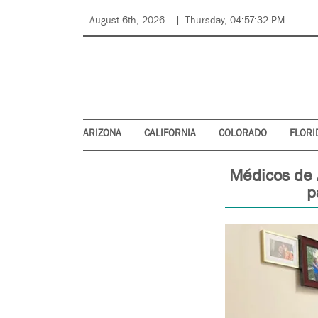
August 6th, 2026
Thursday, 04:57:32 PM
ARIZONA
CALIFORNIA
COLORADO
FLORI
Médicos de 
p