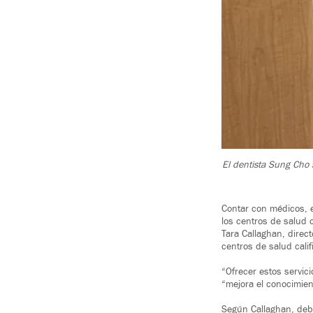
El dentista Sung Cho 
Contar con médicos, e
los centros de salud 
Tara Callaghan, direc
centros de salud calif
“Ofrecer estos servici
“mejora el conocimien
Según Callaghan, debi