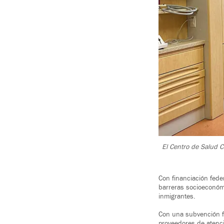
El Centro de Salud C
Con financiación fede
barreras socioeconómi
inmigrantes.
Con una subvención f
proveedores de atenc