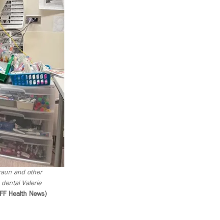
Braun and other
a dental Valerie
KFF Health News)