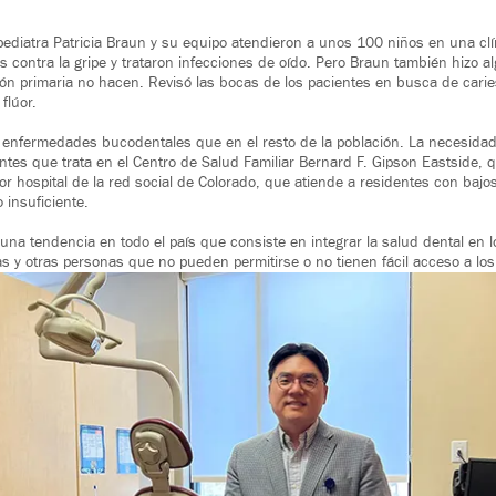
 pediatra Patricia Braun y su equipo atendieron a unos 100 niños en una clí
 contra la gripe y trataron infecciones de oído. Pero Braun también hizo a
ón primaria no hacen. Revisó las bocas de los pacientes en busca de caries
flúor.
enfermedades bucodentales que en el resto de la población. La necesidad 
ntes que trata en el Centro de Salud Familiar Bernard F. Gipson Eastside, 
or hospital de la red social de Colorado, que atiende a residentes con bajo
 insuficiente.
una tendencia en todo el país que consiste en integrar la salud dental en
 y otras personas que no pueden permitirse o no tienen fácil acceso a los