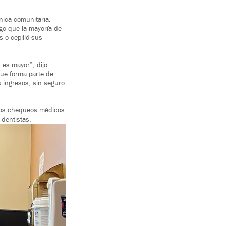
nica comunitaria.
lgo que la mayoría de
 o cepilló sus
es mayor”, dijo
que forma parte de
s ingresos, sin seguro
 los chequeos médicos
 dentistas.