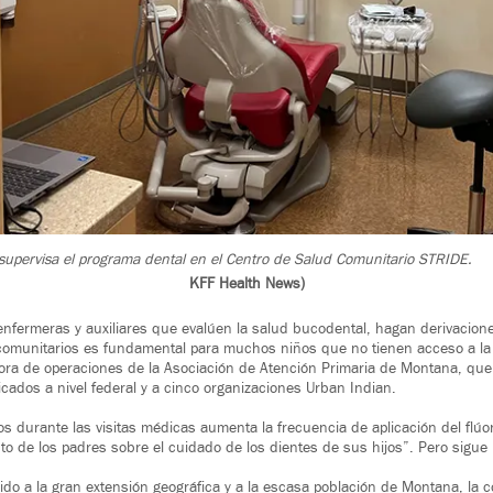
supervisa el programa dental en el Centro de Salud Comunitario STRIDE.
KFF Health News)
nfermeras y auxiliares que evalúen la salud bucodental, hagan derivacione
comunitarios es fundamental para muchos niños que no tienen acceso a la a
tora de operaciones de la Asociación de Atención Primaria de Montana, que
icados a nivel federal y a cinco organizaciones Urban Indian.
os durante las visitas médicas aumenta la frecuencia de aplicación del flúo
to de los padres sobre el cuidado de los dientes de sus hijos”. Pero sigu
do a la gran extensión geográfica y a la escasa población de Montana, la c