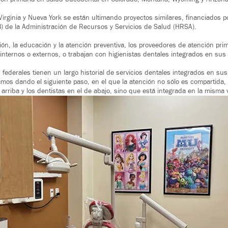
 Virginia y Nueva York se están ultimando proyectos similares, financiados p
) de la Administración de Recursos y Servicios de Salud (HRSA).
ón, la educación y la atención preventiva, los proveedores de atención prim
 internos o externos, o trabajan con higienistas dentales integrados en sus
 federales tienen un largo historial de servicios dentales integrados en sus
mos dando el siguiente paso, en el que la atención no sólo es compartida, 
arriba y los dentistas en el de abajo, sino que está integrada en la misma v