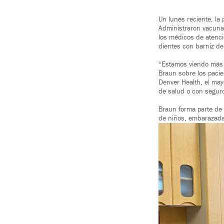
Un lunes reciente, la
Administraron vacunas
los médicos de atenci
dientes con barniz de 
“Estamos viendo más 
Braun sobre los pacie
Denver Health, el may
de salud o con seguro
Braun forma parte de 
de niños, embarazadas