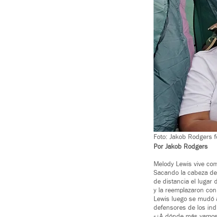
Foto: Jakob Rodgers 
Por Jakob Rodgers
Melody Lewis vive com
Sacando la cabeza de 
de distancia el lugar
y la reemplazaron con
Lewis luego se mudó a
defensores de los ind
«¿A dónde más vamos 