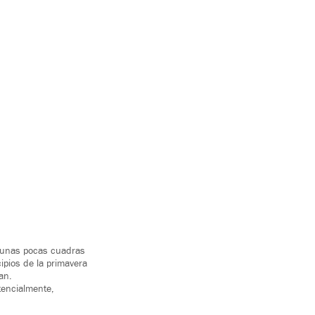
a unas pocas cuadras
ipios de la primavera
an.
tencialmente,