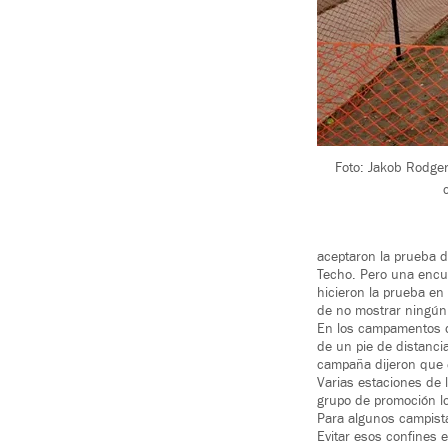
Foto: Jakob Rodger
aceptaron la prueba de
Techo. Pero una encue
hicieron la prueba en
de no mostrar ningún
En los campamentos 
de un pie de distanci
campaña dijeron que e
Varias estaciones de
grupo de promoción lo
Para algunos campista
Evitar esos confines 