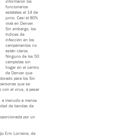
informaron los
funcionarios
estatales el 14 de
junio. Casi el 80%
vivía en Denver.
Sin embargo, los
índices de
infección en los
campamentos no
están claros.
Ninguno de los 50
campistas sin
hogar en el centro
de Denver que
olorado para los Sin
 personas que se
 con el virus, a pesar
s, a menudo a menos
idad de tiendas de
roporcionada por un
jo Erin Lorraine, de