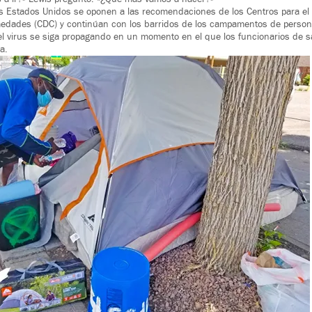
s Estados Unidos se oponen a las recomendaciones de los Centros para el C
edades (CDC) y continúan con los barridos de los campamentos de person
l virus se siga propagando en un momento en el que los funcionarios de s
a.