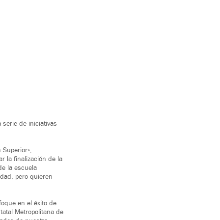
serie de iniciativas
 Superior»,
r la finalización de la
de la escuela
idad, pero quieren
foque en el éxito de
tatal Metropolitana de