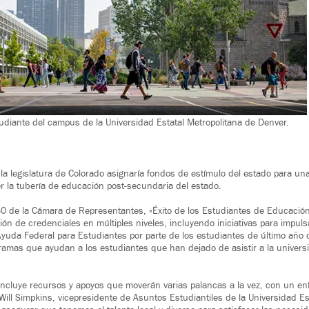
diante del campus de la Universidad Estatal Metropolitana de Denver.
la legislatura de Colorado asignaría fondos de estímulo del estado para una 
er la tubería de educación post-secundaria del estado.
30 de la Cámara de Representantes, «Éxito de los Estudiantes de Educación
ción de credenciales en múltiples niveles, incluyendo iniciativas para impulsa
 Ayuda Federal para Estudiantes por parte de los estudiantes de último año 
ramas que ayudan a los estudiantes que han dejado de asistir a la univers
 incluye recursos y apoyos que moverán varias palancas a la vez, con un en
 Will Simpkins, vicepresidente de Asuntos Estudiantiles de la Universidad Es