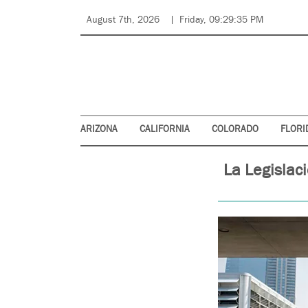
August 7th, 2026
Friday, 09:29:35 PM
ARIZONA
CALIFORNIA
COLORADO
FLORI
La Legislac