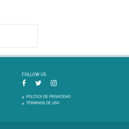
FOLLOW US
POLÍTICA DE PRIVACIDAD
TÉRMINOS DE USO