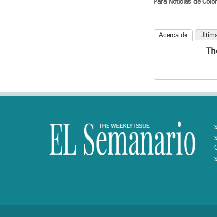
Para Noticias de Colo
Acerca de
Últim
Th