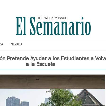
DA
NEVADA
ión Pretende Ayudar a los Estudiantes a Volv
a la Escuela