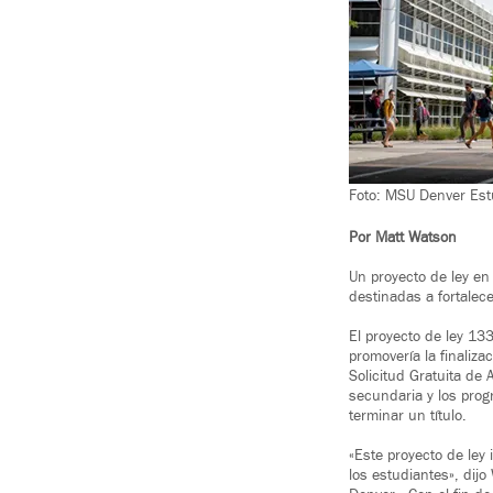
Foto: MSU Denver Estu
Por Matt Watson
Un proyecto de ley en 
destinadas a fortalec
El proyecto de ley 13
promovería la finaliza
Solicitud Gratuita de
secundaria y los prog
terminar un título.
«Este proyecto de ley
los estudiantes», dijo