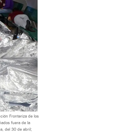
ción Fronteriza de los
ñados fuera de la
, del 30 de abril;