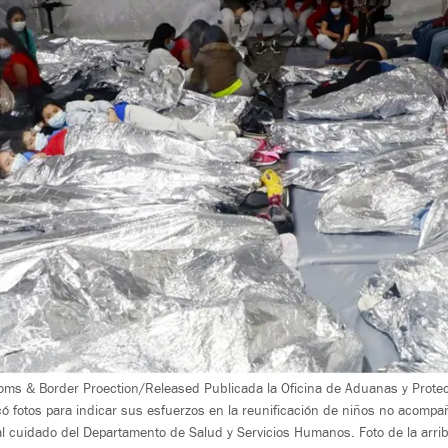
oms & Border Proection/Released Publicada la Oficina de Aduanas y Protec
ó fotos para indicar sus esfuerzos en la reunificación de niños no acompa
al cuidado del Departamento de Salud y Servicios Humanos. Foto de la arriba