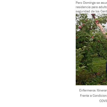
Pero Dominga se asus
residencia para adul
seguridad de los Cent
Enfermeros Itinera
Frente a Condicio
COVI