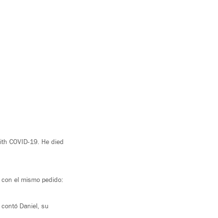
 with COVID-19. He died
e con el mismo pedido:
 contó Daniel, su