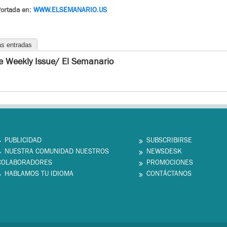
Portada en:
WWW.
ELSEMANARIO.US
as entradas
e Weekly Issue/ El Semanario
PUBLICIDAD
SUBSCRIBIRSE
NUESTRA COMUNIDAD NUESTROS
NEWSDESK
COLABORADORES
PROMOCIONES
HABLAMOS TU IDIOMA
CONTÁCTANOS