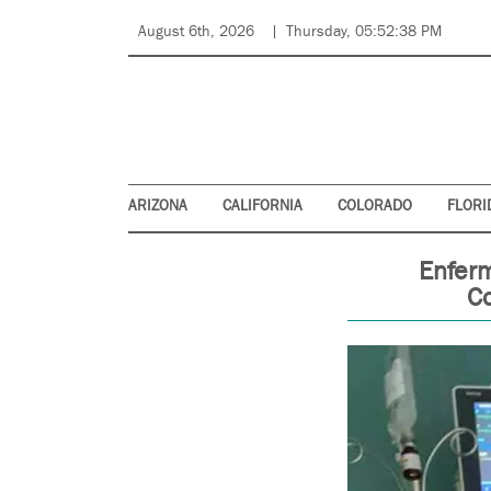
August 6th, 2026
Thursday, 05:52:38 PM
ARIZONA
CALIFORNIA
COLORADO
FLORI
Enferm
C