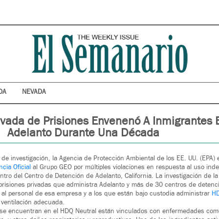
DA
NEVADA
vada de Prisiones Envenenó A Inmigrantes 
Adelanto Durante Una Década
de investigación, la Agencia de Protección Ambiental de los EE. UU. (EPA)
cia Oficial
al Grupo GEO por múltiples violaciones en respuesta al uso ind
tro del Centro de Detención de Adelanto, California. La investigación de l
risiones privadas que administra Adelanto y más de 30 centros de detenci
 al personal de esa empresa y a los que están bajo custodia administrar
HD
a ventilación adecuada.
 se encuentran en el HDQ Neutral están vinculados con enfermedades como 