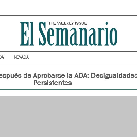
DA
NEVADA
espués de Aprobarse la ADA: Desigualdade
Persistentes