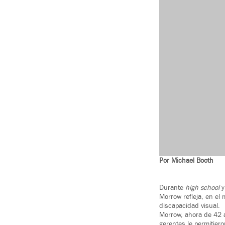
Por Michael Booth
Durante
high school
y
Morrow refleja, en el
discapacidad visual.
Morrow, ahora de 42 a
gerentes le permitiero