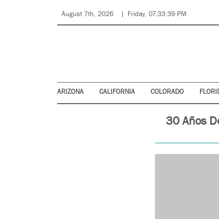
August 7th, 2026
Friday, 07:33:39 PM
ARIZONA
CALIFORNIA
COLORADO
FLORI
30 Años D