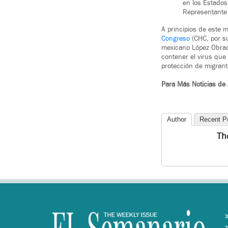
en los Estados
Representante 
A principios de este 
Congreso
(CHC, por su
mexicano López Obrado
contener el virus que
protección de migran
Para Más Noticias de
Author
Recent P
Th