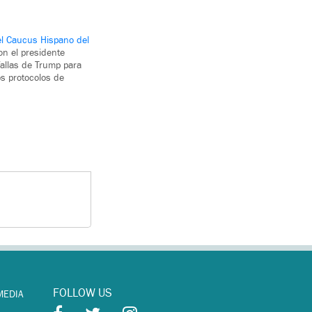
l Caucus Hispano del
on el presidente
allas de Trump para
os protocolos de
FOLLOW US
MEDIA