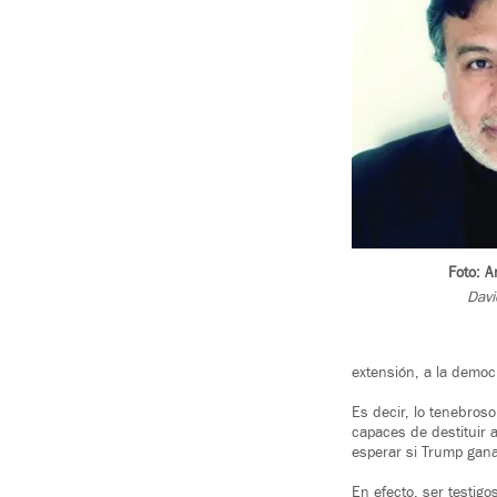
Foto: A
Davi
extensión, a la democ
Es decir, lo tenebros
capaces de destituir 
esperar si Trump gana
En efecto, ser testig