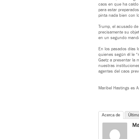
caos en que ha caído
para estar preparados
pinta nada bien con 
Trump, el acusado de 
precisamente su objet
en un segundo mandato
En los pasados días 
quienes según él le “
Gaetz a presentar la
nuestras instituciones
agentes del caos pre
Maribel Hastings es 
Acerca de
Últim
Ma