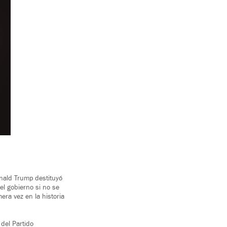
onald Trump destituyó
el gobierno si no se
ra vez en la historia
del Partido