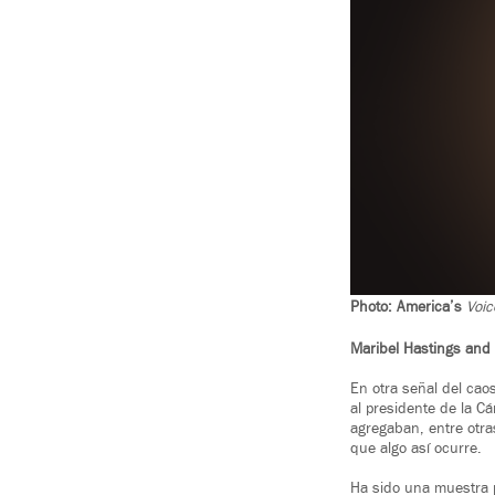
Photo: America’s
Voic
Maribel Hastings and 
En otra señal del cao
al presidente de la C
agregaban, entre otra
que algo así ocurre.
Ha sido una muestra p