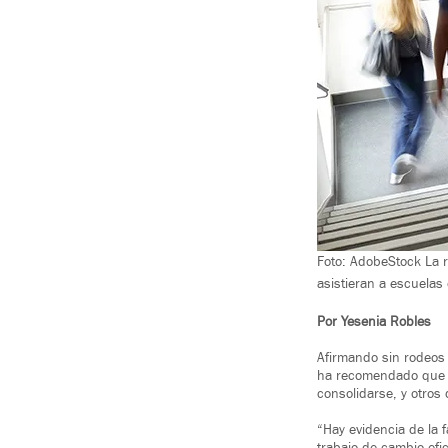
Foto: AdobeStock La r
asistieran a escuelas
Por Yesenia Robles
Afirmando sin rodeos 
ha recomendado que el
consolidarse, y otros 
“Hay evidencia de la f