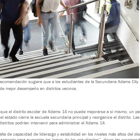
ecomendación sugiere que a los estudiantes de la Secundaria Adams City le
 de mejor desempeño en distritos vecinos.
que el distrito escolar de Adams 14 no puede mejorarse a sí mismo, un pan
 estado cierre la escuela secundaria principal y reorganice el distrito. La
distritos podrían intervenir para administrar el Adams 14.
alta de capacidad de liderazgo y estabilidad en los niveles más altos del distr