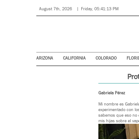
August 7th, 2026
Friday, 05:41:13 PM
ARIZONA
CALIFORNIA
COLORADO
FLORI
Pro
Gabriela Pérez
Mi nombre es Gabriel
experimentado con los
sabemos que eso no es
mis hijas sobre el va