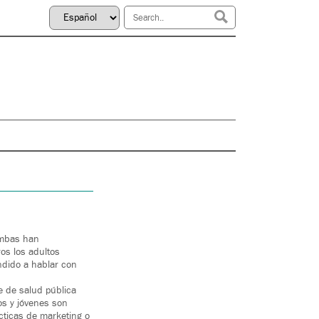
Ambas han
os los adultos
ndido a hablar con
 de salud pública
os y jóvenes son
cticas de marketing o