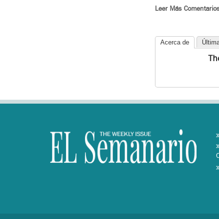
Leer Más Comentario
Acerca de
Últim
Th