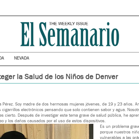
DA
NEVADA
teger la Salud de los Niños de Denver
a Pérez. Soy madre de dos hermosas mujeres jóvenes, de 19 y 23 años. 
 cigarrillos electrónicos pensando que solo contienen sabor y agua. Nosotr
 cierto. Después de investigar este tema grave de salud pública, he apre
peo y los daños causados por el uso de estos dispositivos.
Es un problema grave
porque nuestros niñ
vulnerables a las prá