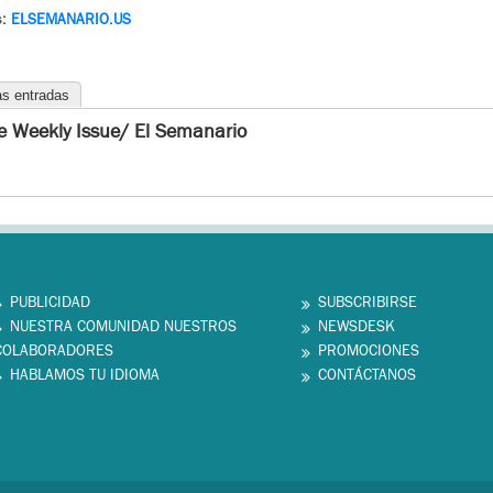
s:
ELSEMANARIO.US
as entradas
e Weekly Issue/ El Semanario
PUBLICIDAD
SUBSCRIBIRSE
NUESTRA COMUNIDAD NUESTROS
NEWSDESK
COLABORADORES
PROMOCIONES
HABLAMOS TU IDIOMA
CONTÁCTANOS