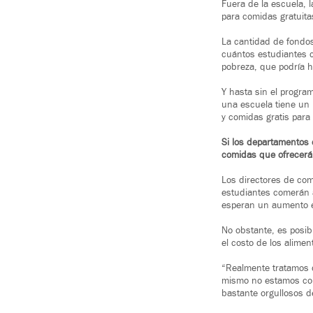
Fuera de la escuela, 
para comidas gratuita
La cantidad de fondos
cuántos estudiantes c
pobreza, que podría h
Y hasta sin el progra
una escuela tiene un 
y comidas gratis para
Si los departamentos 
comidas que ofrecer
Los directores de co
estudiantes comerán a
esperan un aumento e
No obstante, es posi
el costo de los alimen
“Realmente tratamos 
mismo no estamos con
bastante orgullosos d