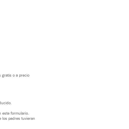
gratis o a precio
ducido.
 este formulario.
e los padres tuvieran