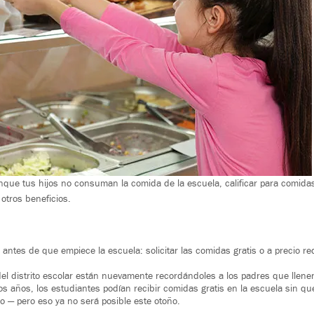
que tus hijos no consuman la comida de la escuela, calificar para comidas 
otros beneficios.
 antes de que empiece la escuela: solicitar las comidas gratis o a precio re
 del distrito escolar están nuevamente recordándoles a los padres que llenen
os años, los estudiantes podían recibir comidas gratis en la escuela sin qu
io — pero eso ya no será posible este otoño.