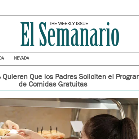
DA
NEVADA
 Quieren Que los Padres Soliciten el Progr
de Comidas Gratuitas