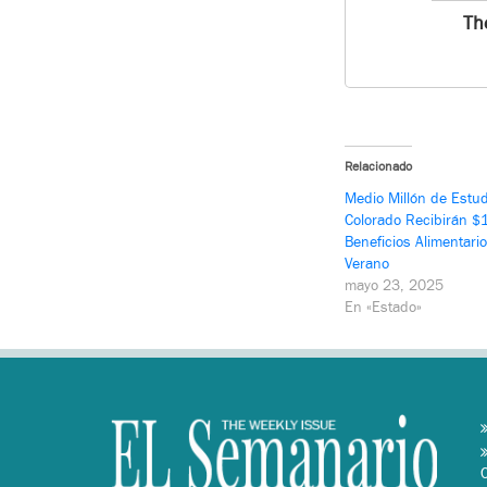
Th
Relacionado
Medio Millón de Estu
Colorado Recibirán $
Beneficios Alimentari
Verano
mayo 23, 2025
En «Estado»