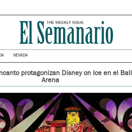
DA
NEVADA
ncanto protagonizan Disney on Ice en el Ball
Arena