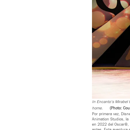
In Encanto’s Mirabel t
home.
(Photo: Cou
Por primera vez, Disn
Animation Studios, la
en 2022 del Oscar®, 
antes. Esta aventura 