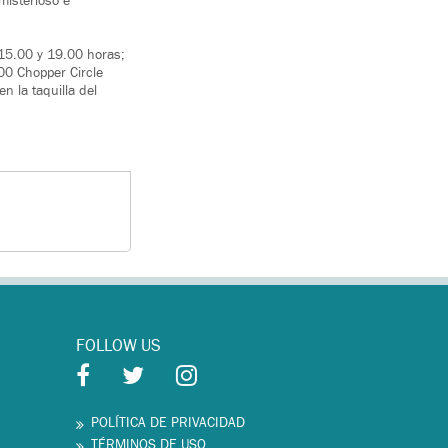
misterioso e
 15.00 y 19.00 horas;
00 Chopper Circle
 la taquilla del
FOLLOW US
POLÍTICA DE PRIVACIDAD
TÉRMINOS DE USO