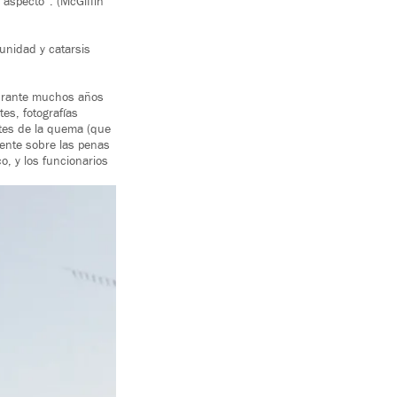
 aspecto”. (McGiffin
unidad y catarsis
 durante muchos años
tes, fotografías
ntes de la quema (que
gente sobre las penas
o, y los funcionarios