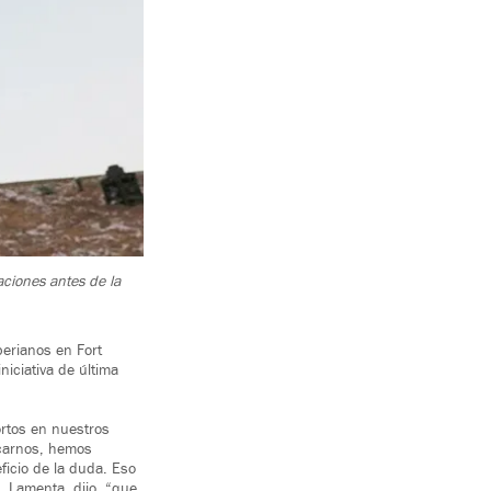
ciones antes de la
berianos en Fort
iciativa de última
rtos en nuestros
icarnos, hemos
ficio de la duda. Eso
 Lamenta, dijo, “que