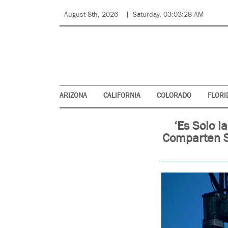
August 8th, 2026
Saturday, 03:03:28 AM
ARIZONA
CALIFORNIA
COLORADO
FLORI
‘Es Solo l
Comparten S