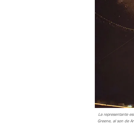
La representante es
Greene, al son de A