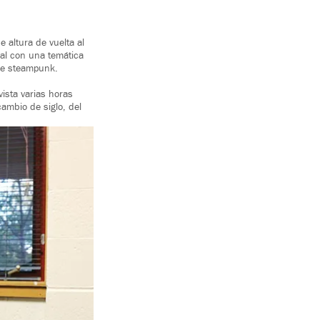
 altura de vuelta al
ual con una temática
 de steampunk.
vista varias horas
ambio de siglo, del