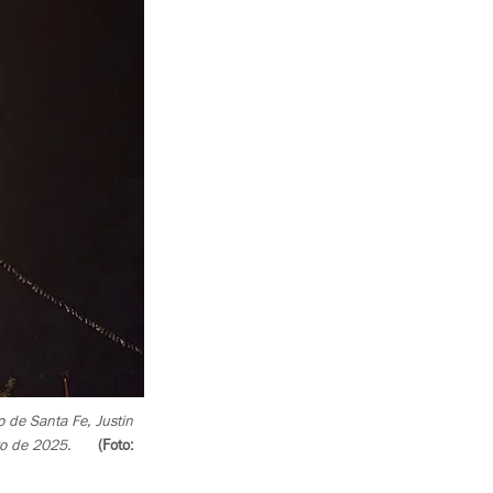
 de Santa Fe, Justin
sto de 2025.
(Foto: