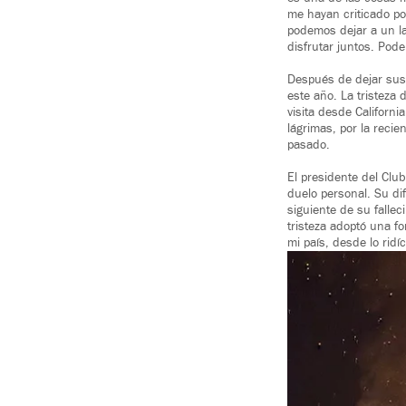
me hayan criticado po
podemos dejar a un l
disfrutar juntos. Po
Después de dejar sus 
este año. La tristeza
visita desde Californi
lágrimas, por la reci
pasado.
El presidente del Cl
duelo personal. Su di
siguiente de su falle
tristeza adoptó una 
mi país, desde lo ridí