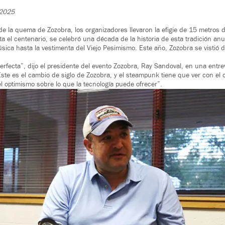
 2025
de la quema de Zozobra, los organizadores llevaron la efigie de 15 metros de
ta el centenario, se celebró una década de la historia de esta tradición an
úsica hasta la vestimenta del Viejo Pesimismo. Este año, Zozobra se vistió
erfecta”, dijo el presidente del evento Zozobra, Ray Sandoval, en una entre
ste es el cambio de siglo de Zozobra, y el steampunk tiene que ver con el c
l optimismo sobre lo que la tecnología puede ofrecer”.