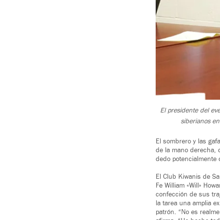
El presidente del ev
siberianos e
El sombrero y las gaf
de la mano derecha, q
dedo potencialmente o
El Club Kiwanis de Sa
Fe William «Will» How
confección de sus tra
la tarea una amplia ex
patrón. “No es realme