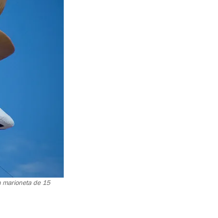
la marioneta de 15