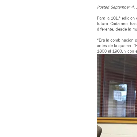
Posted September 4,
Para la 101.ª edición 
futuro. Cada año, has
diferente, desde la m
“Era la combinación p
antes de la quema. “E
1800 al 1900, y con e