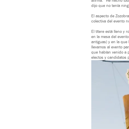
afirma. “He hecho tod
dijo que no tenía ning
El aspecto de Zozobra
colectiva del evento 
El títere está lleno 
en la mesa del evento 
antiguas) y en la que
llevamos al evento pa
que habían venido a p
electos y candidatos 