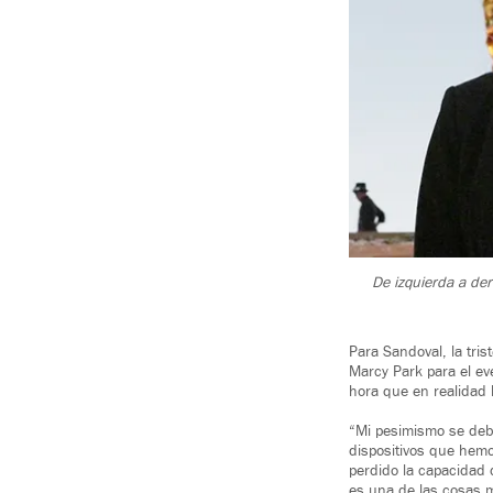
De izquierda a de
Para Sandoval, la tris
Marcy Park para el ev
hora que en realidad
“Mi pesimismo se deb
dispositivos que hem
perdido la capacidad 
es una de las cosas 