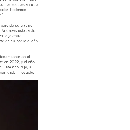
ntos nos recuerdan que
bailar. Podemos
d”.
 perdido su trabajo
ah Andrews estaba de
a, dijo entre
rte de su padre el año
 desempeñar en el
te en 2022, y al año
. Este año, dijo, su
munidad, mi estado,