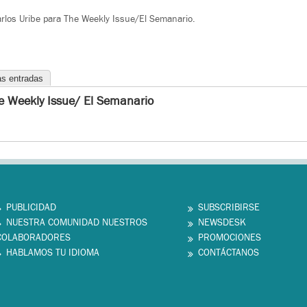
rlos Uribe para The Weekly Issue/El Semanario.
as entradas
e Weekly Issue/ El Semanario
PUBLICIDAD
SUBSCRIBIRSE
NUESTRA COMUNIDAD NUESTROS
NEWSDESK
COLABORADORES
PROMOCIONES
HABLAMOS TU IDIOMA
CONTÁCTANOS