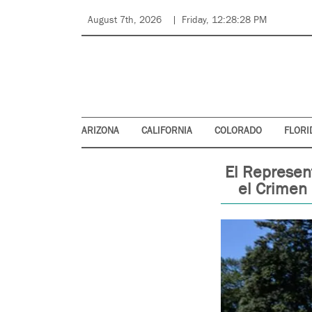
August 7th, 2026
Friday, 12:28:28 PM
ARIZONA
CALIFORNIA
COLORADO
FLORI
El Represen
el Crimen