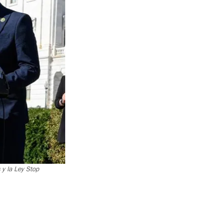
y la Ley Stop