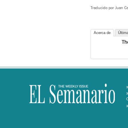
Traducido por Juan Ca
Acerca de
Últim
Th