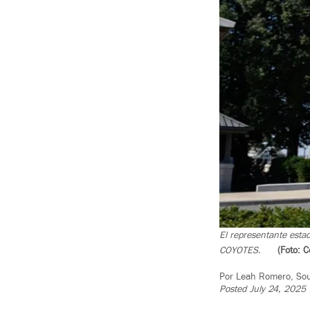
El representante esta
COYOTES.
(Foto: 
Por Leah Romero, So
Posted July 24, 2025