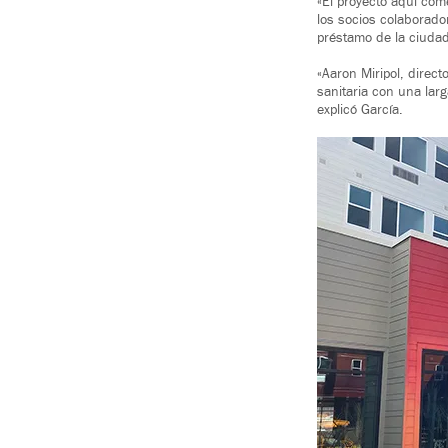
«El proyecto aquí co
los socios colaborado
préstamo de la ciudad
«Aaron Miripol, direc
sanitaria con una larg
explicó García.