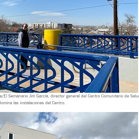
e/El Semanario Jim García, director general del Centro Comunitario de Salu
omina las instalaciones del Centro.