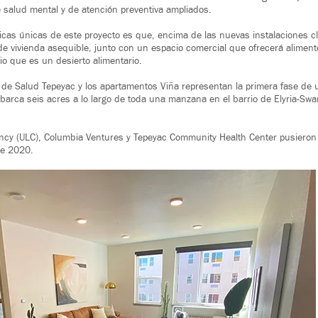
 salud mental y de atención preventiva ampliados.
ticas únicas de este proyecto es que, encima de las nuevas instalaciones c
 vivienda asequible, junto con un espacio comercial que ofrecerá aliment
o que es un desierto alimentario.
 de Salud Tepeyac y los apartamentos Viña representan la primera fase de 
barca seis acres a lo largo de toda una manzana en el barrio de Elyria-Swa
cy (ULC), Columbia Ventures y Tepeyac Community Health Center pusieron l
de 2020.