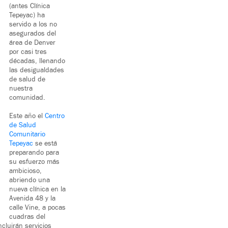
(antes Clínica
Tepeyac) ha
servido a los no
asegurados del
área de Denver
por casi tres
décadas, llenando
las desigualdades
de salud de
nuestra
comunidad.
Este año el
Centro
de Salud
Comunitario
Tepeyac
se está
preparando para
su esfuerzo más
ambicioso,
abriendo una
nueva clínica en la
Avenida 48 y la
calle Vine, a pocas
cuadras del
cluirán servicios