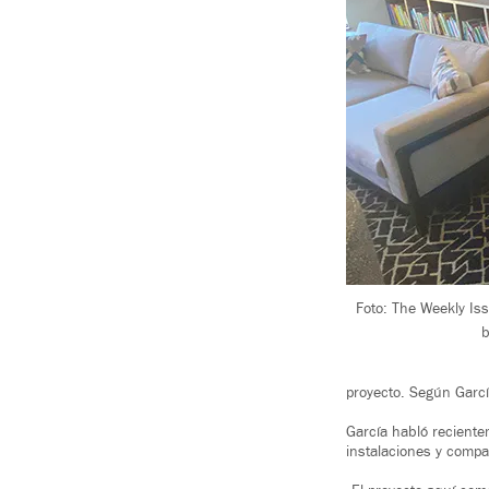
Foto: The Weekly Is
b
proyecto. Según Garcí
García habló reciente
instalaciones y compa