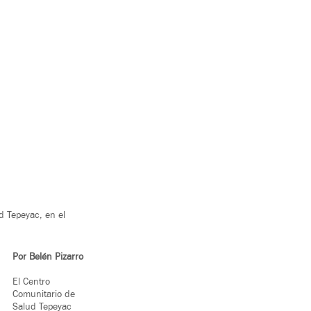
d Tepeyac, en el
Por Belén Pizarro
El Centro
Comunitario de
Salud Tepeyac