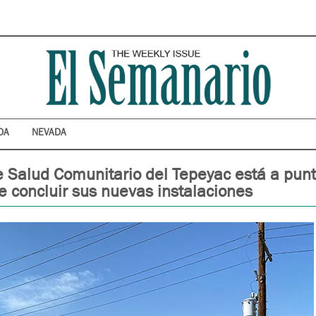
DA
NEVADA
e Salud Comunitario del Tepeyac está a pun
e concluir sus nuevas instalaciones