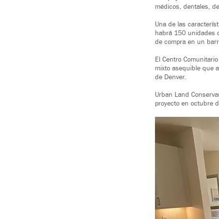
médicos, dentales, de
Una de las caracterís
habrá 150 unidades de
de compra en un barri
El Centro Comunitario
mixto asequible que a
de Denver.
Urban Land Conservan
proyecto en octubre 