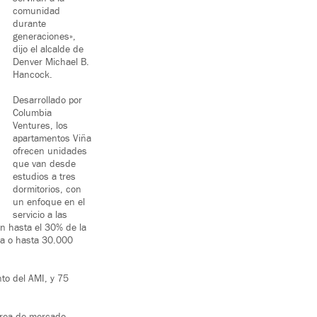
comunidad
durante
generaciones»,
dijo el alcalde de
Denver Michael B.
Hancock.
Desarrollado por
Columbia
Ventures, los
apartamentos Viña
ofrecen unidades
que van desde
estudios a tres
dormitorios, con
un enfoque en el
servicio a las
an hasta el 30% de la
na o hasta 30.000
nto del AMI, y 75