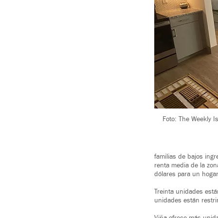
Foto: The Weekly 
familias de bajos ing
renta media de la zo
dólares para un hoga
Treinta unidades está
unidades están restri