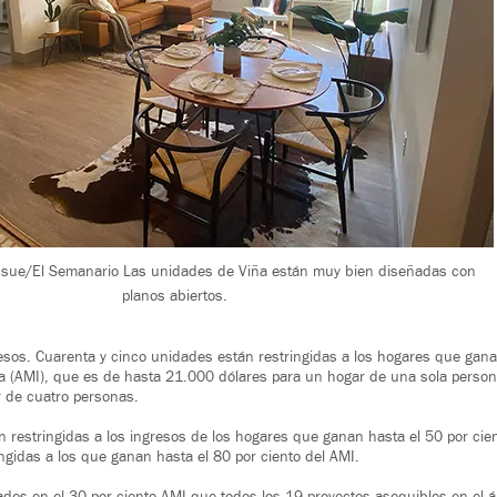
Issue/El Semanario Las unidades de Viña están muy bien diseñadas con
planos abiertos.
resos. Cuarenta y cinco unidades están restringidas a los hogares que gan
na (AMI), que es de hasta 21.000 dólares para un hogar de una sola perso
r de cuatro personas.
n restringidas a los ingresos de los hogares que ganan hasta el 50 por cie
ngidas a los que ganan hasta el 80 por ciento del AMI.