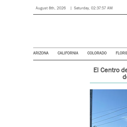
August 8th, 2026
Saturday, 02:37:57 AM
ARIZONA
CALIFORNIA
COLORADO
FLORI
El Centro d
d