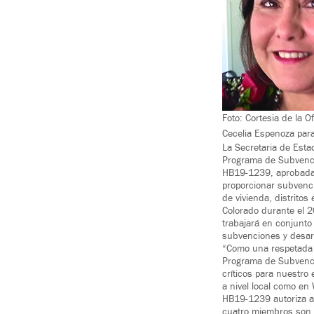
Foto: Cortesia de la 
Cecelia Espenoza par
La Secretaria de Esta
Programa de Subvenci
HB19-1239, aprobada 
proporcionar subvenci
de vivienda, distritos
Colorado durante el 2
trabajará en conjunto
subvenciones y desarr
“Como una respetada l
Programa de Subvenci
críticos para nuestro
a nivel local como en
HB19-1239 autoriza al
cuatro miembros son no