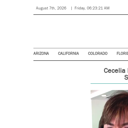
August 7th, 2026
Friday, 06:23:21 AM
ARIZONA
CALIFORNIA
COLORADO
FLORI
Cecelia
S