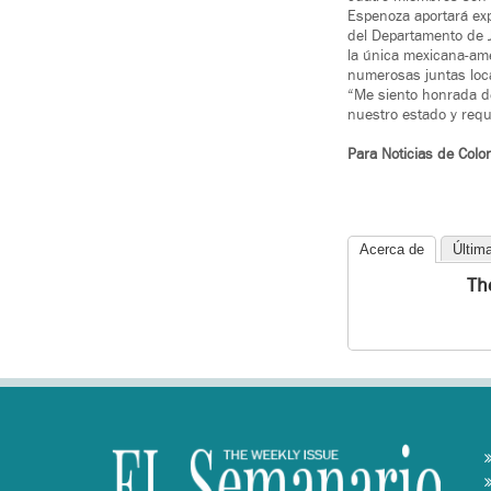
Espenoza aportará exp
del Departamento de 
la única mexicana-am
numerosas juntas loca
“Me siento honrada de
nuestro estado y reque
Para Noticias de Colo
Acerca de
Últim
Th