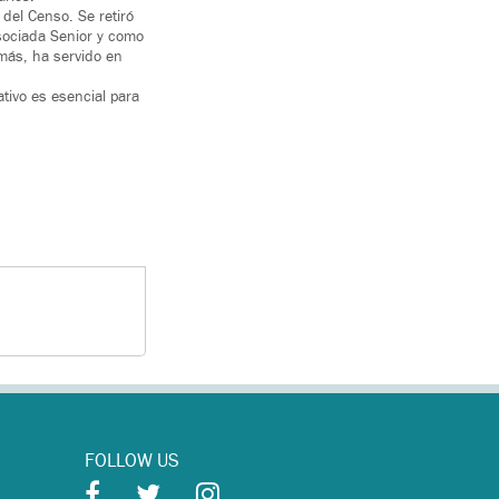
del Censo. Se retiró
sociada Senior y como
más, ha servido en
tivo es esencial para
FOLLOW US