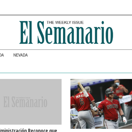
DA
NEVADA
dministración Reconoce que