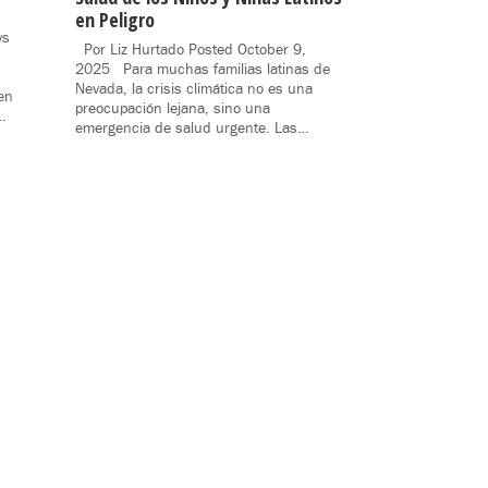
en Peligro
ws
Por Liz Hurtado Posted October 9,
2025 Para muchas familias latinas de
Nevada, la crisis climática no es una
 en
preocupación lejana, sino una
…
emergencia de salud urgente. Las…