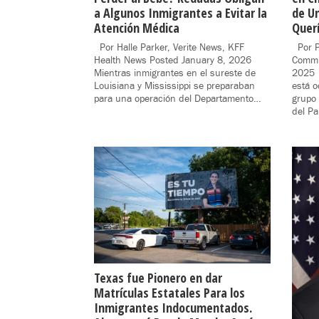
a Algunos Inmigrantes a Evitar la
de U
Atención Médica
Querí
Por Halle Parker, Verite News, KFF
Por P
Health News Posted January 8, 2026
Commu
Mientras inmigrantes en el sureste de
2025 
Louisiana y Mississippi se preparaban
está o
para una operación del Departamento…
grupo 
del P
Texas fue Pionero en dar
Matrículas Estatales Para los
Inmigrantes Indocumentados.