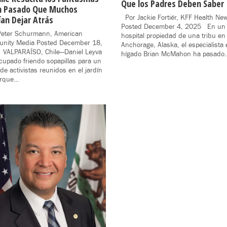
Que los Padres Deben Saber
n Pasado Que Muchos
Por Jackie Fortiér, KFF Health Ne
an Dejar Atrás
Posted December 4, 2025 En un
eter Schurmann, American
hospital propiedad de una tribu en
nity Media Posted December 18,
Anchorage, Alaska, el especialista
VALPARAÍSO, Chile—Daniel Leyva
hígado Brian McMahon ha pasado
cupado friendo sopapillas para un
de activistas reunidos en el jardín
arque…