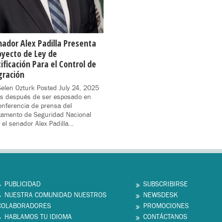
nador Alex Padilla Presenta
oyecto de Ley de
ificación Para el Control de
gración
elen Ozturk Posted July 24, 2025
s después de ser esposado en
nferencia de prensa del
tamento de Seguridad Nacional
 el senador Alex Padilla…
PUBLICIDAD
SUBSCRIBIRSE
NUESTRA COMUNIDAD NUESTROS
NEWSDESK
COLABORADORES
PROMOCIONES
HABLAMOS TU IDIOMA
CONTÁCTANOS