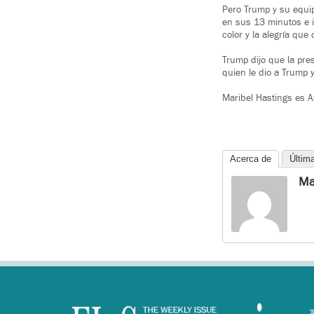
Pero Trump y su equipo
en sus 13 minutos e i
color y la alegría qu
Trump dijo que la pre
quien le dio a Trump 
Maribel Hastings es 
Acerca de
Últim
Ma