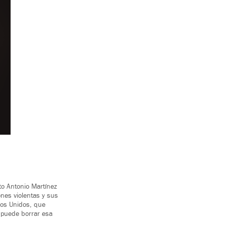
to Antonio Martínez
nes violentas y sus
dos Unidos, que
 puede borrar esa