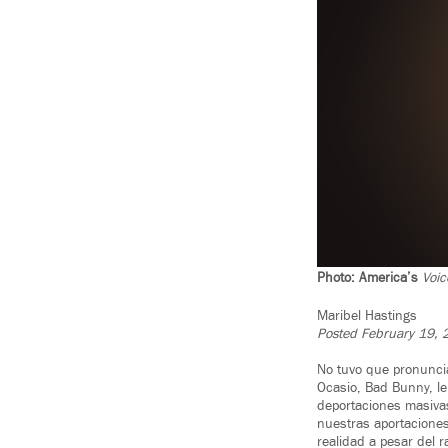
Photo: America’s
Voic
Maribel Hastings
Posted February 19, 
No tuvo que pronuncia
Ocasio, Bad Bunny, le
deportaciones masivas
nuestras aportaciones
realidad a pesar del r