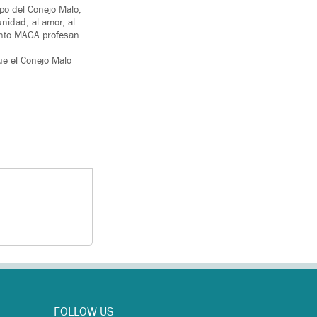
mpo del Conejo Malo,
nidad, al amor, al
iento MAGA profesan.
ue el Conejo Malo
FOLLOW US