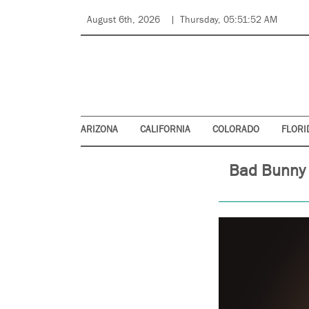
August 6th, 2026
Thursday, 05:51:52 AM
ARIZONA
CALIFORNIA
COLORADO
FLORI
Bad Bunny 