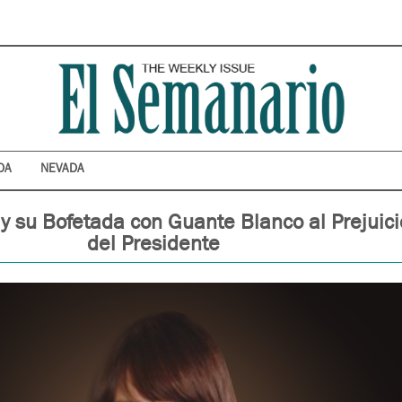
DA
NEVADA
y su Bofetada con Guante Blanco al Prejuici
del Presidente