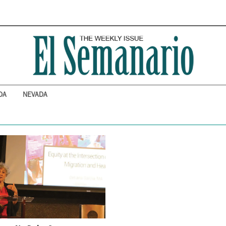
DA
NEVADA