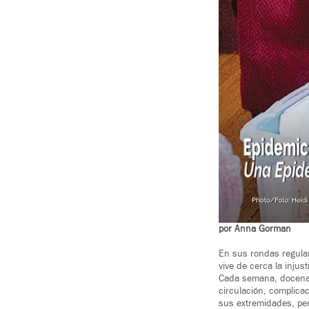
por Anna Gorman
En sus rondas regular
vive de cerca la injus
Cada semana, docenas 
circulación, complica
sus extremidades, per