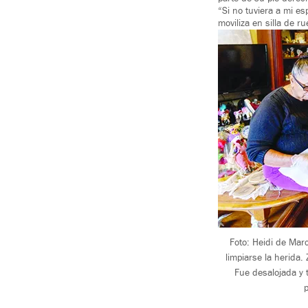
“Si no tuviera a mi e
moviliza en silla de 
Foto: Heidi de Mar
limpiarse la herida
Fue desalojada y 
p