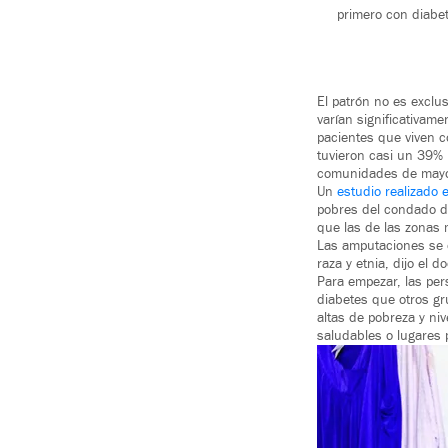
primero con diabet
El patrón no es exclu
varían significativame
pacientes que viven c
tuvieron casi un 39%
comunidades de mayo
Un
estudio realizado
pobres del condado de
que las de las zonas 
Las amputaciones se 
raza y etnia, dijo el 
Para empezar, las per
diabetes que otros g
altas de pobreza y n
saludables o lugares p