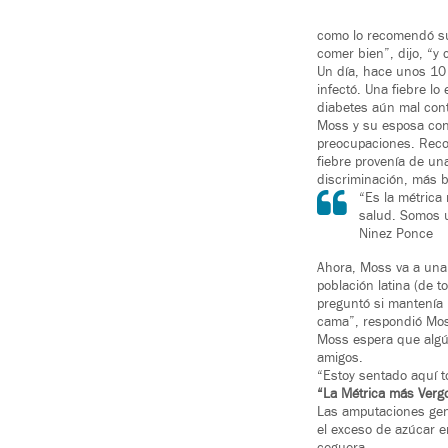
como lo recomendó su 
comer bien”, dijo, “y
Un día, hace unos 10 
infectó. Una fiebre lo
diabetes aún mal contr
Moss y su esposa con
preocupaciones. Reco
fiebre provenía de una
discriminación, más 
“Es la métrica
salud. Somos u
Ninez Ponce
Ahora, Moss va a una 
población latina (de t
preguntó si mantenía i
cama”, respondió Mo
Moss espera que algún
amigos.
“Estoy sentado aquí to
“La Métrica más Verg
Las amputaciones gen
el exceso de azúcar e