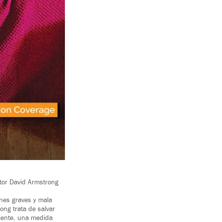
ctor David Armstrong
nes graves y mala
ong trata de salvar
ciente, una medida