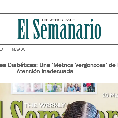
DA
NEVADA
s Diabéticas: Una ‘Métrica Vergonzosa’ de 
Atención Inadecuada