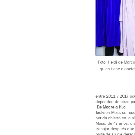
Foto: Heidi de Marc
quien tiene diabete
entre 2011 y 2017 oc
dependen de otras par
De Madre a Hijo
Jackson Moss se recos
herida abierta en la p
Moss, de 47 años, un 
trabajar después que 
parte de su pie derech