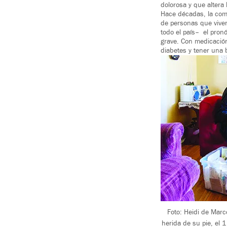
dolorosa y que altera 
Hace décadas, la com
de personas que vive
todo el país– el pro
grave. Con medicación
diabetes y tener una 
Foto: Heidi de Marc
herida de su pie, el